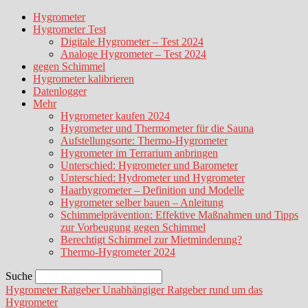
Hygrometer
Hygrometer Test
Digitale Hygrometer – Test 2024
Analoge Hygrometer – Test 2024
gegen Schimmel
Hygrometer kalibrieren
Datenlogger
Mehr
Hygrometer kaufen 2024
Hygrometer und Thermometer für die Sauna
Aufstellungsorte: Thermo-Hygrometer
Hygrometer im Terrarium anbringen
Unterschied: Hygrometer und Barometer
Unterschied: Hydrometer und Hygrometer
Haarhygrometer – Definition und Modelle
Hygrometer selber bauen – Anleitung
Schimmelprävention: Effektive Maßnahmen und Tipps
zur Vorbeugung gegen Schimmel
Berechtigt Schimmel zur Mietminderung?
Thermo-Hygrometer 2024
Suche
Hygrometer Ratgeber
Unabhängiger Ratgeber rund um das
Hygrometer