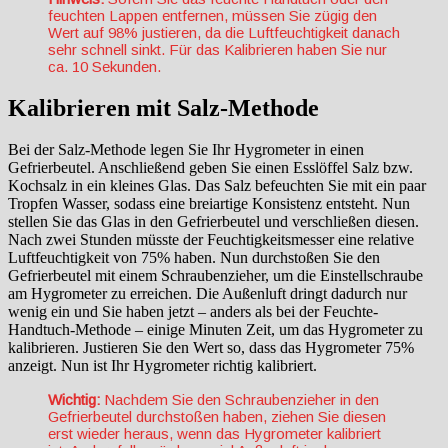
feuchten Lappen entfernen, müssen Sie zügig den
Wert auf 98% justieren, da die Luftfeuchtigkeit danach
sehr schnell sinkt. Für das Kalibrieren haben Sie nur
ca. 10 Sekunden.
Kalibrieren mit Salz-Methode
Bei der Salz-Methode legen Sie Ihr Hygrometer in einen
Gefrierbeutel. Anschließend geben Sie einen Esslöffel Salz bzw.
Kochsalz in ein kleines Glas. Das Salz befeuchten Sie mit ein paar
Tropfen Wasser, sodass eine breiartige Konsistenz entsteht. Nun
stellen Sie das Glas in den Gefrierbeutel und verschließen diesen.
Nach zwei Stunden müsste der Feuchtigkeitsmesser eine relative
Luftfeuchtigkeit von 75% haben. Nun durchstoßen Sie den
Gefrierbeutel mit einem Schraubenzieher, um die Einstellschraube
am Hygrometer zu erreichen. Die Außenluft dringt dadurch nur
wenig ein und Sie haben jetzt – anders als bei der Feuchte-
Handtuch-Methode – einige Minuten Zeit, um das Hygrometer zu
kalibrieren. Justieren Sie den Wert so, dass das Hygrometer 75%
anzeigt. Nun ist Ihr Hygrometer richtig kalibriert.
Wichtig:
Nachdem Sie den Schraubenzieher in den
Gefrierbeutel durchstoßen haben, ziehen Sie diesen
erst wieder heraus, wenn das Hygrometer kalibriert