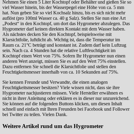
Nehmen Sie einen 5 Liter Kochtopf oder Behälter und gießen Sie so
viel Wasser hinein, bis der Wasserpegel eine Höhe von ca. 5 mm
hat. Nun geben Sie so viel Kochsalz hinzu, bis es sich nicht mehr
auflöst (pro 100ml Wasser ca. 40 g Salz). Stellen Sie nun eine Art
„Podest“ in den Kochtopf, um dort das Hygrometer abzulegen. Das
Hygrometer darf keinen direkten Kontakt mit dem Wasser haben.
Als nächstes decken Sie den Kochtopf, beispielsweise mit
Klarsichtfolie, luftdicht ab. Wichtig ist, dass die Temperatur im
Raum ca. 21°C beträgt und konstant ist. Zudem darf kein Luftzug
sein. Nach ca. 4 Stunden hat die relative Luftfeuchtigkeit im
Kochtopf einen Wert von 75%. Sofern Ihr Hygrometer nun einen
anderen Wert anzeigt, müssen Sie es auf den Wert 75% einstellen.
Dazu entfernen Sie schnell die Klarsichtfolie und stellen den
Feuchtigkeitsmesser innerhalb von ca. 10 Sekunden auf 75%.
Sie kennen Freunde und Verwandte, die einen analogen
Feuchtigkeitsmesser besitzen? Viele wissen nicht, dass sie ihre
Hygrometer nachjustieren müssen. Viele Hersteller erwähnen es
nicht in ihrer Anleitung oder erklären es in dieser nur unzureichend.
Sie können auf die folgenden Buttons klicken, um diesen Inhalt
schnell und einfach mit Ihren Freunden bei Facebook und Follower
bei Twitter zu teilen. Vielen Dank.
Weitere Artikel rund um das Hygrometer