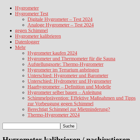
Hygrometer
Hygrometer Test
Digitale Hygrometer – Test 2024
Analoge Hygrometer – Test 2024
gegen Schimmel
Hygrometer kalibrieren
Datenlogger
Mehr
Hygrometer kaufen 2024
Hygrometer und Thermometer für die Sauna
Aufstellungsorte: Thermo-Hygrometer
Hygrometer im Terrarium anbringen
Unterschied: Hygrometer und Barometer
Unterschied: Hydrometer und Hygrometer
Haarhygrometer – Definition und Modelle
Hygrometer selber bauen – Anleitung
Schimmelprävention: Effektive Maßnahmen und Tipps
zur Vorbeugung gegen Schimmel
Berechtigt Schimmel zur Mietminderung?
Thermo-Hygrometer 2024
Hygrometer kalibrieren / nachjustieren