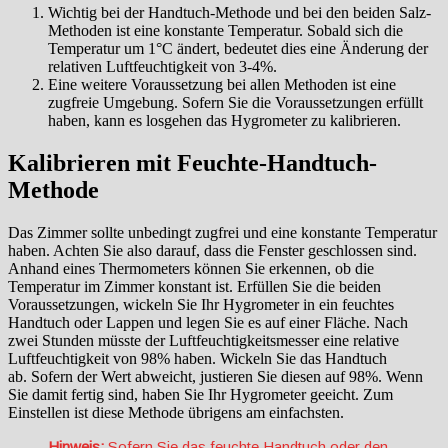
Wichtig bei der Handtuch-Methode und bei den beiden Salz-
Methoden ist eine konstante Temperatur. Sobald sich die
Temperatur um 1°C ändert, bedeutet dies eine Änderung der
relativen Luftfeuchtigkeit von 3-4%.
Eine weitere Voraussetzung bei allen Methoden ist eine
zugfreie Umgebung. Sofern Sie die Voraussetzungen erfüllt
haben, kann es losgehen das Hygrometer zu kalibrieren.
Kalibrieren mit Feuchte-Handtuch-
Methode
Das Zimmer sollte unbedingt zugfrei und eine konstante Temperatur
haben. Achten Sie also darauf, dass die Fenster geschlossen sind.
Anhand eines Thermometers können Sie erkennen, ob die
Temperatur im Zimmer konstant ist. Erfüllen Sie die beiden
Voraussetzungen, wickeln Sie Ihr Hygrometer in ein feuchtes
Handtuch oder Lappen und legen Sie es auf einer Fläche. Nach
zwei Stunden müsste der Luftfeuchtigkeitsmesser eine relative
Luftfeuchtigkeit von 98% haben. Wickeln Sie das Handtuch
ab. Sofern der Wert abweicht, justieren Sie diesen auf 98%. Wenn
Sie damit fertig sind, haben Sie Ihr Hygrometer geeicht. Zum
Einstellen ist diese Methode übrigens am einfachsten.
Hinweis:
Sofern Sie das feuchte Handtuch oder den