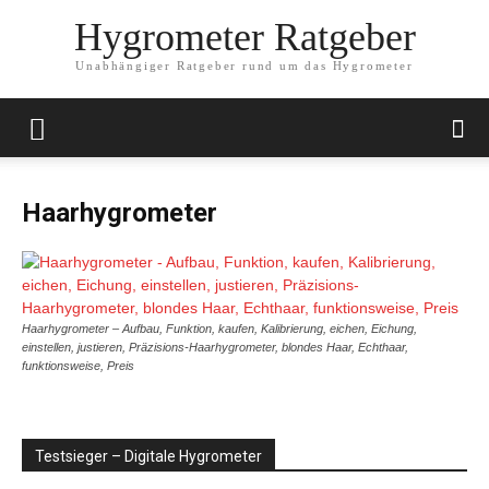
Hygrometer Ratgeber
Unabhängiger Ratgeber rund um das Hygrometer
Haarhygrometer
Haarhygrometer – Aufbau, Funktion, kaufen, Kalibrierung, eichen, Eichung,
einstellen, justieren, Präzisions-Haarhygrometer, blondes Haar, Echthaar,
funktionsweise, Preis
Testsieger – Digitale Hygrometer