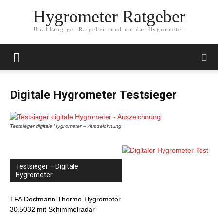
Hygrometer Ratgeber
Unabhängiger Ratgeber rund um das Hygrometer
Digitale Hygrometer Testsieger
Testsieger digitale Hygrometer – Auszeichnung
Testsieger – Digitale
Hygrometer
TFA Dostmann Thermo-Hygrometer
30.5032 mit Schimmelradar