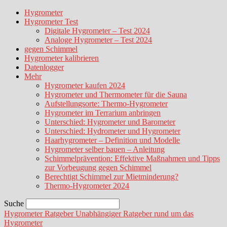
Hygrometer
Hygrometer Test
Digitale Hygrometer – Test 2024
Analoge Hygrometer – Test 2024
gegen Schimmel
Hygrometer kalibrieren
Datenlogger
Mehr
Hygrometer kaufen 2024
Hygrometer und Thermometer für die Sauna
Aufstellungsorte: Thermo-Hygrometer
Hygrometer im Terrarium anbringen
Unterschied: Hygrometer und Barometer
Unterschied: Hydrometer und Hygrometer
Haarhygrometer – Definition und Modelle
Hygrometer selber bauen – Anleitung
Schimmelprävention: Effektive Maßnahmen und Tipps
zur Vorbeugung gegen Schimmel
Berechtigt Schimmel zur Mietminderung?
Thermo-Hygrometer 2024
Suche
Hygrometer Ratgeber
Unabhängiger Ratgeber rund um das
Hygrometer