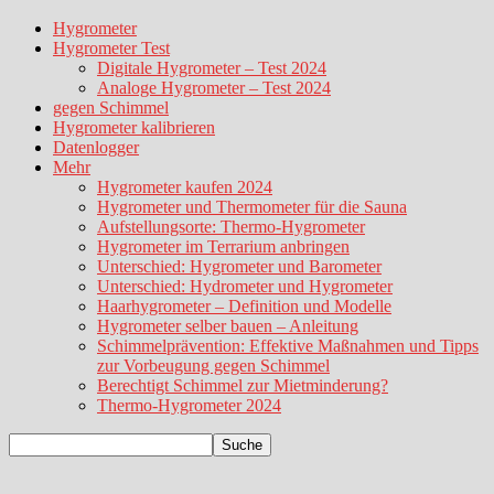
Hygrometer
Hygrometer Test
Digitale Hygrometer – Test 2024
Analoge Hygrometer – Test 2024
gegen Schimmel
Hygrometer kalibrieren
Datenlogger
Mehr
Hygrometer kaufen 2024
Hygrometer und Thermometer für die Sauna
Aufstellungsorte: Thermo-Hygrometer
Hygrometer im Terrarium anbringen
Unterschied: Hygrometer und Barometer
Unterschied: Hydrometer und Hygrometer
Haarhygrometer – Definition und Modelle
Hygrometer selber bauen – Anleitung
Schimmelprävention: Effektive Maßnahmen und Tipps
zur Vorbeugung gegen Schimmel
Berechtigt Schimmel zur Mietminderung?
Thermo-Hygrometer 2024